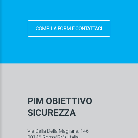
COMPILA FORM E CONTATTACI
PIM OBIETTIVO
SICUREZZA
Via Della Della Magliana, 146
00146
Roma
(RM)
, Italia