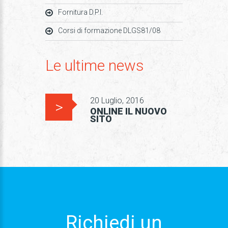
Fornitura D.P.I.
Corsi di formazione DLGS81/08
Le ultime news
20 Luglio, 2016
ONLINE IL NUOVO
SITO
Richiedi un