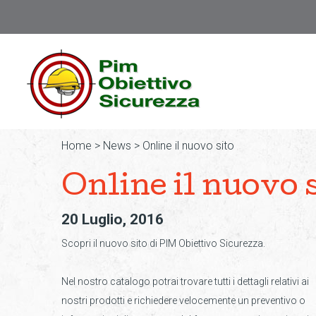
Home
>
News
>
Online il nuovo sito
Online il nuovo 
20 Luglio, 2016
Scopri il nuovo sito di PIM Obiettivo Sicurezza.
Nel nostro catalogo potrai trovare tutti i dettagli relativi ai
nostri prodotti e richiedere velocemente un preventivo o