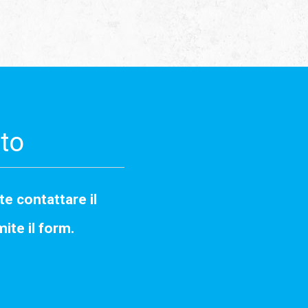
ito
te contattare il
ite il form.