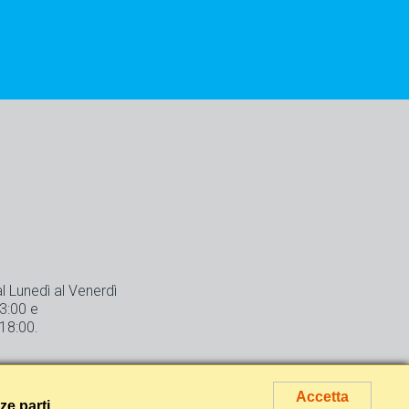
al
Lunedì al Venerdì
13:00 e
 18:00.
Accetta
rze parti