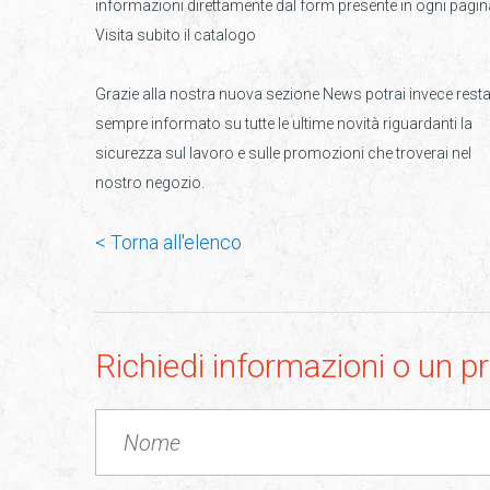
informazioni direttamente dal form presente in ogni pagin
Visita subito il catalogo
Grazie alla nostra nuova sezione News potrai invece rest
sempre informato su tutte le ultime novità riguardanti la
sicurezza sul lavoro e sulle promozioni che troverai nel
nostro negozio.
< Torna all'elenco
Richiedi informazioni o un p